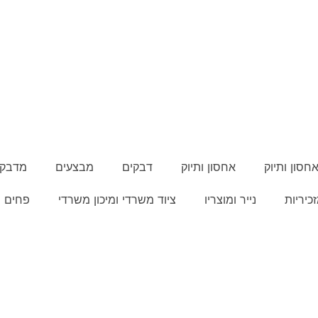
חסון ותיוק
אחסון ותיוק
דבקים
מבצעים
מדבקו
כיריות
נייר ומוצריו
ציוד משרדי ומיכון משרדי
פחים ו