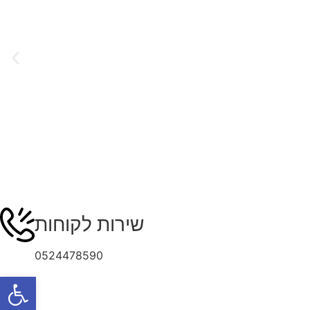
שירות לקוחות
0524478590
פתח סרגל