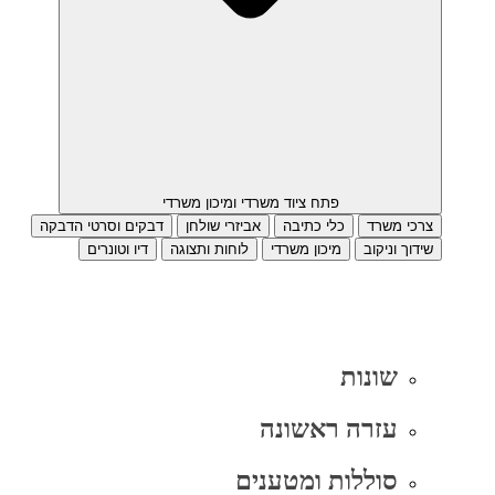
פתח ציוד משרדי ומיכון משרדי
צרכי משרד
כלי כתיבה
אביזרי שולחן
דבקים וסרטי הדבקה
שידוך וניקוב
מיכון משרדי
לוחות ותצוגה
דיו וטונרים
שונות
עזרה ראשונה
סוללות ומטענים