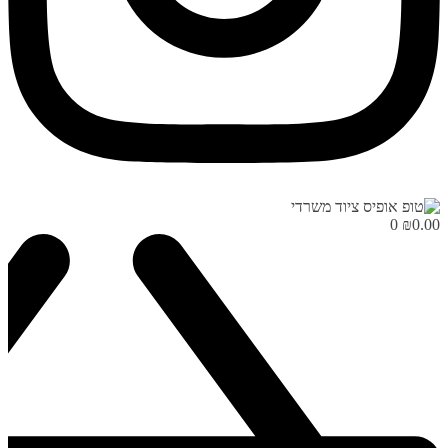
0
₪
0.00