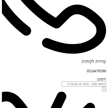
שירות לקוחות
0524478590
חיפוש