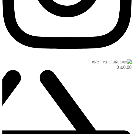
0
₪
0.00