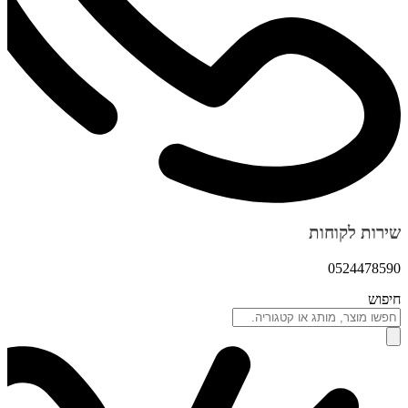
שירות לקוחות
0524478590
חיפוש