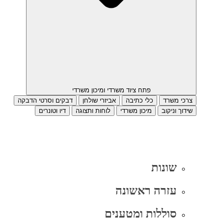
פתח ציוד משרדי ומיכון משרדי
צרכי משרד
כלי כתיבה
אביזרי שולחן
דבקים וסרטי הדבקה
שידוך וניקוב
מיכון משרדי
לוחות ותצוגה
דיו וטונרים
שונות
עזרה ראשונה
סוללות ומטענים