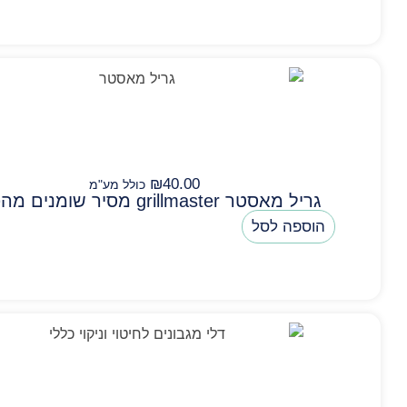
₪
40.00
כולל מע"מ
גריל מאסטר grillmaster מסיר שומנים מהפכני
הוספה לסל