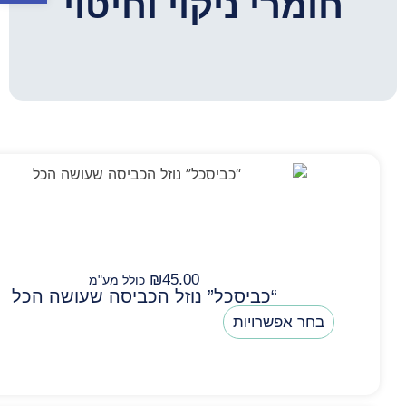
חומרי ניקוי וחיטוי
₪
45.00
כולל מע"מ
“כביסכל” נוזל הכביסה שעושה הכל
בחר אפשרויות