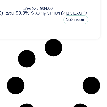
₪
34.00
כולל מע"מ
דלי מגבונים לחיטוי וניקוי כללי 99.9% טאצ' (400 יח)
הוספה לסל