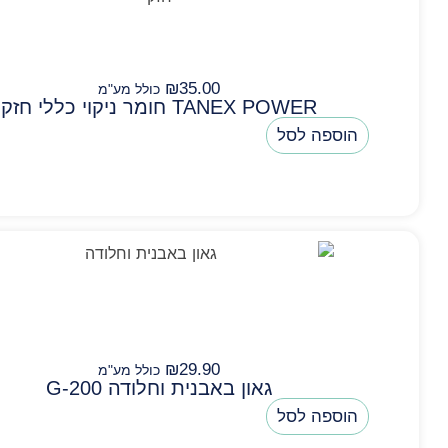
₪
35.00
כולל מע"מ
TANEX POWER חומר ניקוי כללי חזק
הוספה לסל
₪
29.90
כולל מע"מ
גאון באבנית וחלודה G-200
הוספה לסל