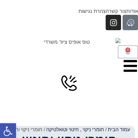
אודות
צור קשר
הצהרת נגישות
0
פתח סרגל
עמוד הבית
/
חומרי ניקוי , חיטוי וטואלטיקה
/ חומרי ניקוי וחיטוי