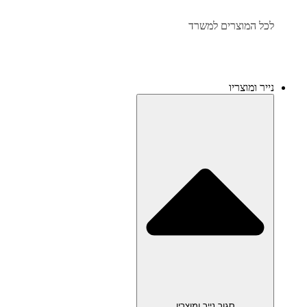
לכל המוצרים למשרד
נייר ומוצריו
סגור נייר ומוצריו