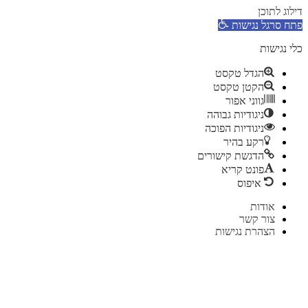
דילוג לתוכן
פתח סרגל נגישות
כלי נגישות
הגדל טקסט
הקטן טקסט
גווני אפור
ניגודיות גבוהה
ניגודיות הפוכה
רקע בהיר
הדגשת קישורים
פונט קריא
איפוס
דלג
אודות
לתוכן
צור קשר
הצהרת נגישות