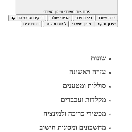
פתח ציוד משרדי ומיכון משרדי
צרכי משרד
כלי כתיבה
אביזרי שולחן
דבקים וסרטי הדבקה
שידוך וניקוב
מיכון משרדי
לוחות ותצוגה
דיו וטונרים
שונות
עזרה ראשונה
סוללות ומטענים
מקלדות ועכברים
מכשירי כריכה ולמינציה
מחשבונים ומכונות חישוב