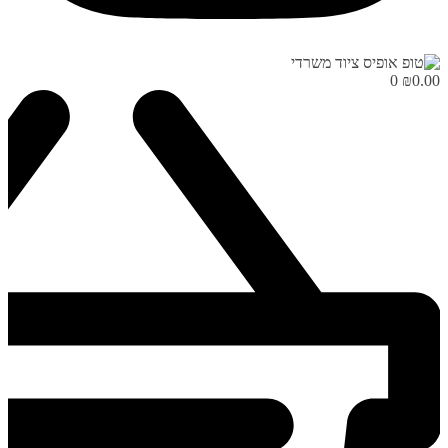
0
₪
0.00