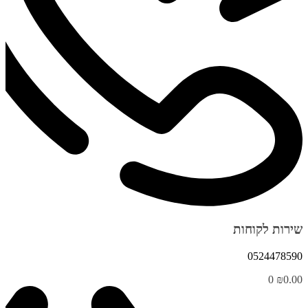
שירות לקוחות
0524478590
0
₪
0.00