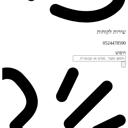
שירות לקוחות
0524478590
חיפוש