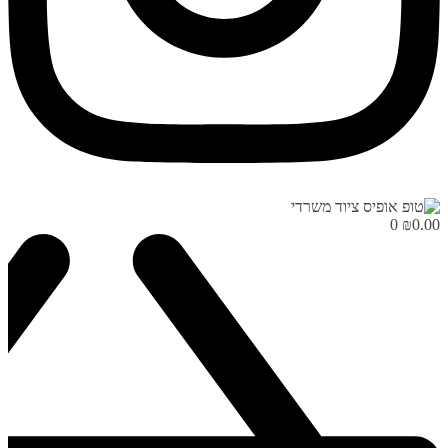
0
₪
0.00