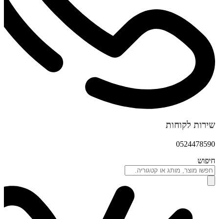
שירות לקוחות
0524478590
חיפוש