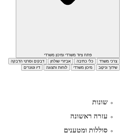
פתח ציוד משרדי ומיכון משרדי
צרכי משרד
כלי כתיבה
אביזרי שולחן
דבקים וסרטי הדבקה
שידוך וניקוב
מיכון משרדי
לוחות ותצוגה
דיו וטונרים
שונות
עזרה ראשונה
סוללות ומטענים