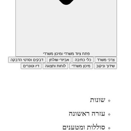
פתח ציוד משרדי ומיכון משרדי
צרכי משרד
כלי כתיבה
אביזרי שולחן
דבקים וסרטי הדבקה
שידוך וניקוב
מיכון משרדי
לוחות ותצוגה
דיו וטונרים
שונות
עזרה ראשונה
סוללות ומטענים