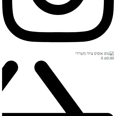
0
₪
0.00