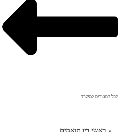
לכל המוצרים למשרד
ראשי דיו תואמים