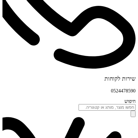
שירות לקוחות
0524478590
חיפוש