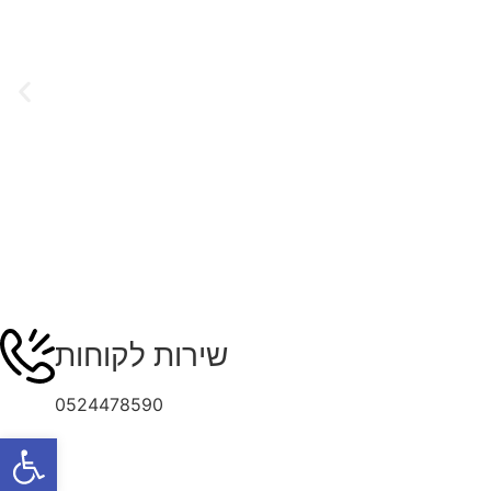
שירות לקוחות
0524478590
פתח סרגל