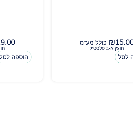
19.00
₪
15.0
כולל מע"מ
חוצץ א-ב פלסטיק
חוצ
 לסל
הוספה לסל