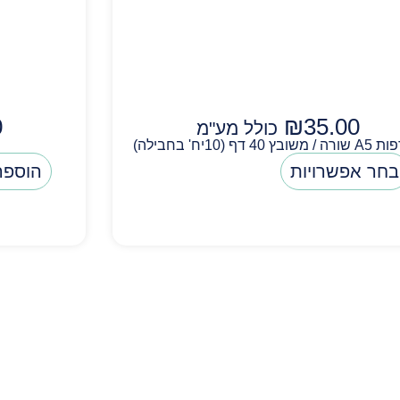
0
₪
35.00
כולל מע"מ
בץ 40 דף (10יח' בחבילה)
בחר אפשרויות
הוספה