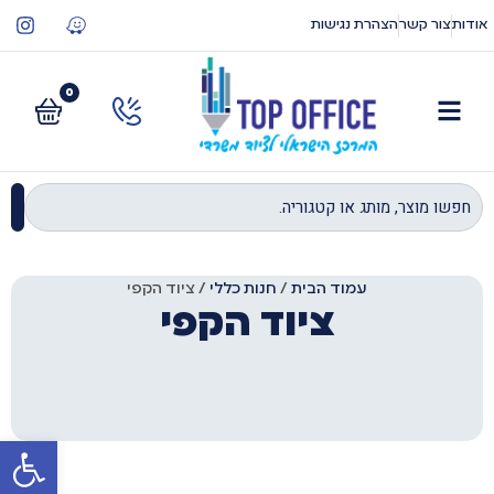
אודות
צור קשר
הצהרת נגישות
0
עמוד הבית
/
חנות כללי
/ ציוד הקפי
ציוד הקפי
פתח סרגל