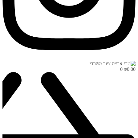
0
₪
0.00