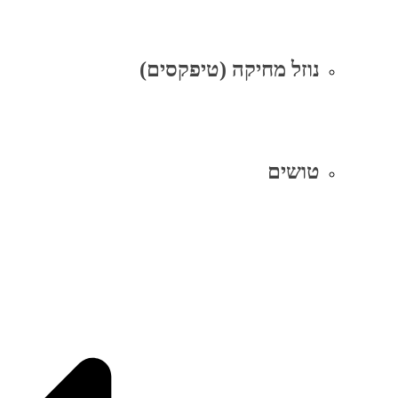
נוזל מחיקה (טיפקסים)
טושים