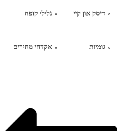
דיסק און קיי
גלילי קופה
גומיות
אקדחי מחירים