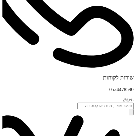
שירות לקוחות
0524478590
חיפוש