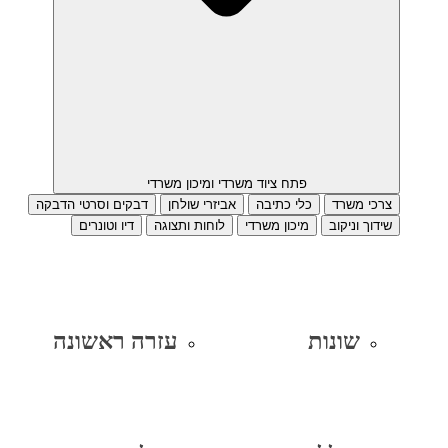
פתח ציוד משרדי ומיכון משרדי
צרכי משרד
כלי כתיבה
אביזרי שולחן
דבקים וסרטי הדבקה
שידוך וניקוב
מיכון משרדי
לוחות ותצוגה
דיו וטונרים
שונות
עזרה ראשונה