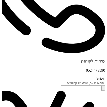
שירות לקוחות
0524478590
חיפוש