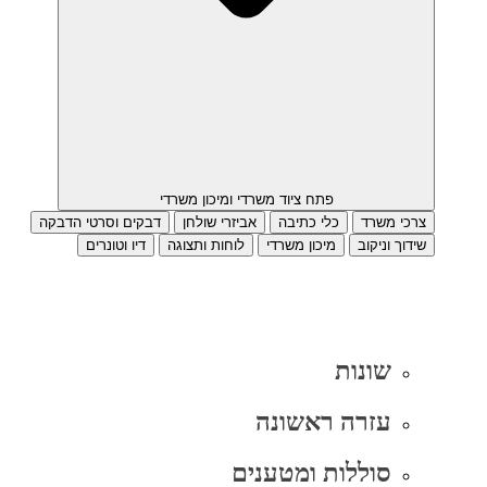
פתח ציוד משרדי ומיכון משרדי
צרכי משרד
כלי כתיבה
אביזרי שולחן
דבקים וסרטי הדבקה
שידוך וניקוב
מיכון משרדי
לוחות ותצוגה
דיו וטונרים
שונות
עזרה ראשונה
סוללות ומטענים