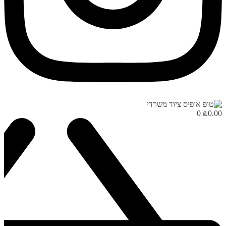
0
₪
0.00