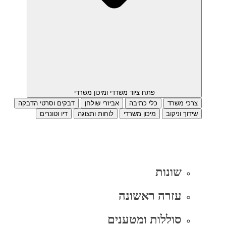
פתח ציוד משרדי ומיכון משרדי
צרכי משרד
כלי כתיבה
אביזרי שולחן
דבקים וסרטי הדבקה
שידוך וניקוב
מיכון משרדי
לוחות ותצוגה
דיו וטונרים
שונות
עזרה ראשונה
סוללות ומטענים