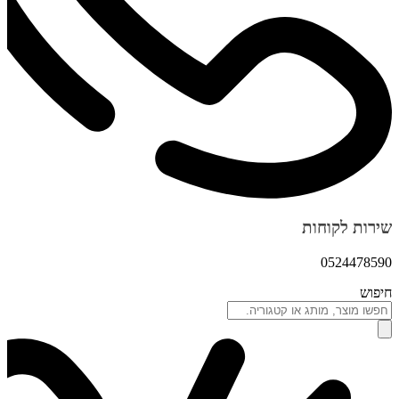
שירות לקוחות
0524478590
חיפוש