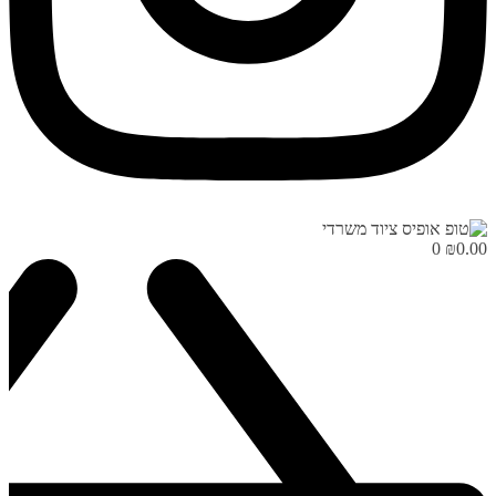
0
₪
0.00