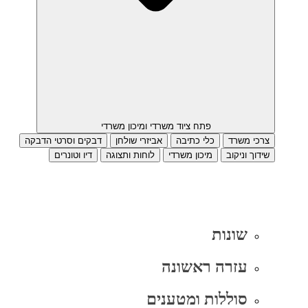
פתח ציוד משרדי ומיכון משרדי
צרכי משרד
כלי כתיבה
אביזרי שולחן
דבקים וסרטי הדבקה
שידוך וניקוב
מיכון משרדי
לוחות ותצוגה
דיו וטונרים
שונות
עזרה ראשונה
סוללות ומטענים