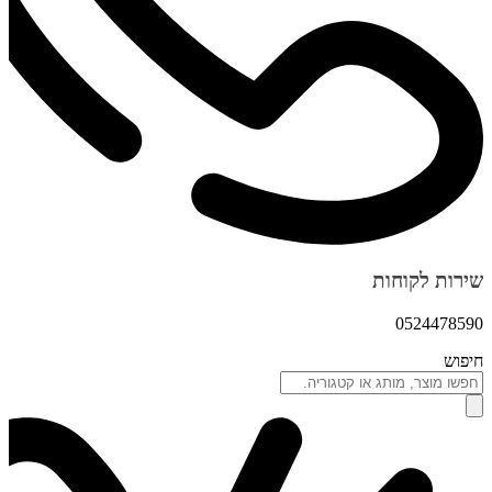
שירות לקוחות
0524478590
חיפוש