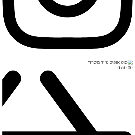
0
₪
0.00