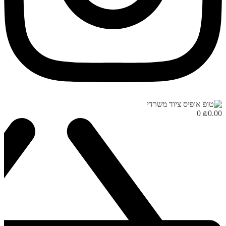
0
₪
0.00