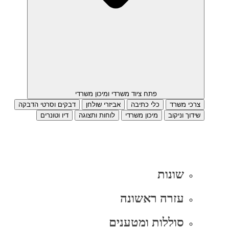
פתח ציוד משרדי ומיכון משרדי
צרכי משרד
כלי כתיבה
אביזרי שולחן
דבקים וסרטי הדבקה
שידוך וניקוב
מיכון משרדי
לוחות ותצוגה
דיו וטונרים
שונות
עזרה ראשונה
סוללות ומטענים