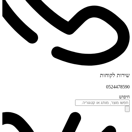
שירות לקוחות
0524478590
חיפוש