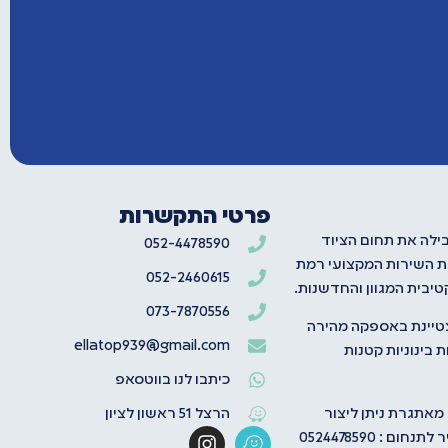
פרטי התקשרות
בילה את תחום הציוד
052-4478590
ת השירות המקצועי רמת
052-2460615
יבית המגוון והחדשנות.
073-7870556
טיינת באספקה מהירה
ellatop939@gmail.com
 בינוניות קטנות
כיתבו לנו בווטסאפ
 מאתגרת ניתן ליצור
הרצל 51 ראשון לציון
ום : 0524478590