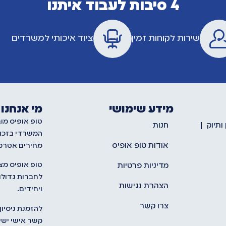
4 סיבות לעבוד איתנו
שירות לקוחות זמין
ציוד איכותי למשרדים
מידע שימושי
מי אנחנו
טופ אופיס מו
ותיוק
חנות
המשרדי בזכו
אודות טופ אופיס
מחירים אטרקט
טופ אופיס מצ
מדיניות פרטיות
לחברות גדולות
הצהרת נגישות
ויחידים.
צרו קשר
להזמנת ניסיון
קשר אישי ישיר לתנח