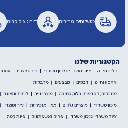
משלוחים מהירים
דירוג 5 כוכבים
הקטגוריות שלנו
כלי כתיבה
ציוד משרדי ומיכון משרדי
נייר ומוצריו
אחסון 
אחסון ותיוק
דבקים
מבצעים
מדבקות
מחברות, דפדפות, בלוק כתיבה
מוצרי נייר
לוחות ותצוגה
מיכון משרדי
מוצרים נלווים
ממו , מזכיריות
נייר ומוצריו
ציוד משרדי ומיכון משרדי
פחים ואשפתונים
פינת קפה