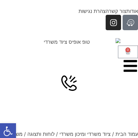
אודות
צור קשר
הצהרת נגישות
0
פתח סרגל
עמוד הבית
/
ציוד משרדי ומיכון משרדי
/
לוחות ותצוגה
/ מוצרים