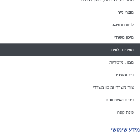
מוצרי נייר
לוחות ותצוגה
מיכון משרדי
מוצרים נלווים
ממו , מזכיריות
נייר ומוצריו
ציוד משרדי ומיכון משרדי
פחים ואשפתונים
פינת קפה
מידע שימושי