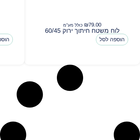
₪
79.00
כולל מע"מ
לוח משטח חיתוך ירוק 60/45
הוספה לסל
הוספ