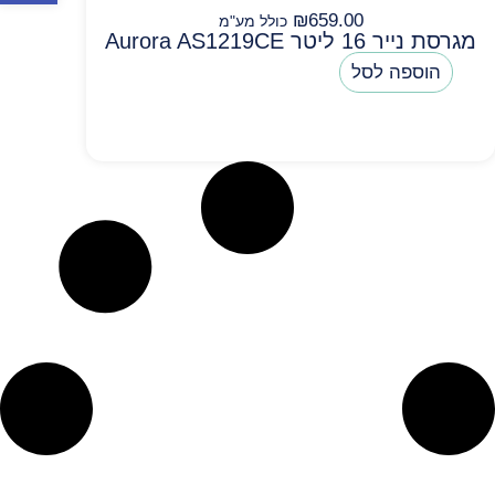
₪
659.00
כולל מע"מ
מגרסת נייר ‏16 ‏ליטר Aurora AS1219CE
הוספה לסל