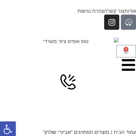
אודות
צור קשר
הצהרת נגישות
0
פתח סרגל
עמוד הבית
/ מוצרים המתויגים “אביזרי שולחן”