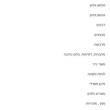
אחסון ותיוק
אחסון ותיוק
דבקים
מבצעים
מדבקות
מחברות, דפדפות, בלוק כתיבה
מוצרי נייר
לוחות ותצוגה
מיכון משרדי
מוצרים נלווים
ממו , מזכיריות