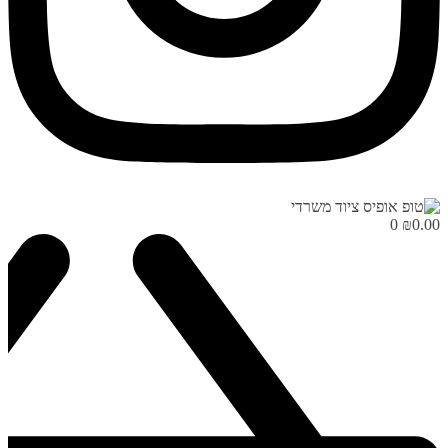
0
₪
0.00