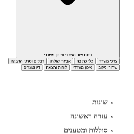
פתח ציוד משרדי ומיכון משרדי
צרכי משרד
כלי כתיבה
אביזרי שולחן
דבקים וסרטי הדבקה
שידוך וניקוב
מיכון משרדי
לוחות ותצוגה
דיו וטונרים
שונות
עזרה ראשונה
סוללות ומטענים