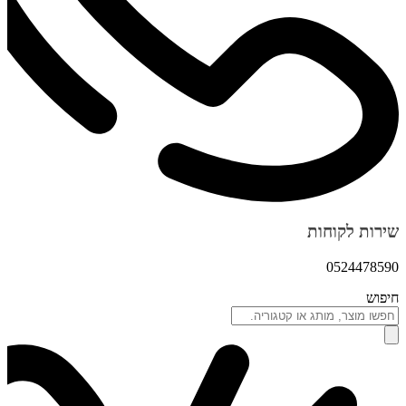
שירות לקוחות
0524478590
חיפוש