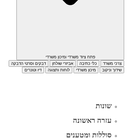
פתח ציוד משרדי ומיכון משרדי
צרכי משרד
כלי כתיבה
אביזרי שולחן
דבקים וסרטי הדבקה
שידוך וניקוב
מיכון משרדי
לוחות ותצוגה
דיו וטונרים
שונות
עזרה ראשונה
סוללות ומטענים