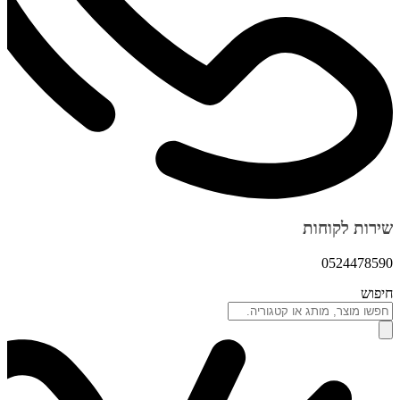
שירות לקוחות
0524478590
חיפוש