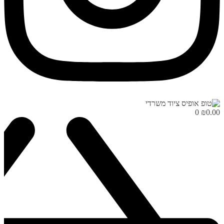
0
₪
0.00