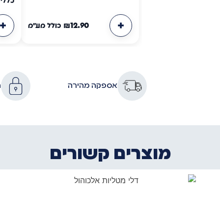
כללי Shiny
₪
12.90
כולל מע"מ
אספקה מהירה
ה
מוצרים קשורים