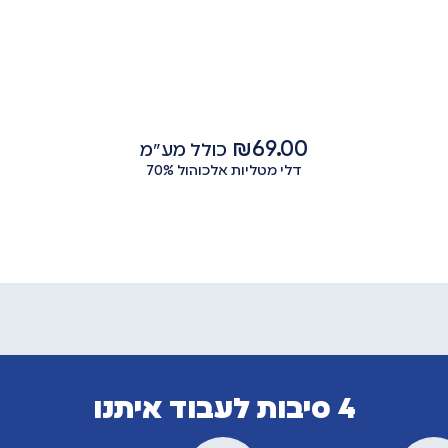
₪
69.00
כולל מע"מ
דלי מטליות אלכוהול 70%
4 סיבות לעבוד איתנו