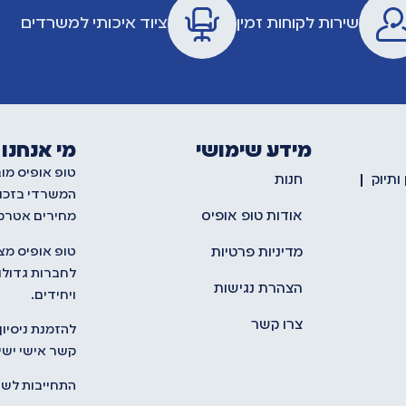
שירות לקוחות זמין
ציוד איכותי למשרדים
מידע שימושי
מי אנחנו
טופ אופיס מו
ותיוק
חנות
המשרדי בזכו
אודות טופ אופיס
מחירים אטרקט
טופ אופיס מצ
מדיניות פרטיות
לחברות גדולות
הצהרת נגישות
ויחידים.
צרו קשר
להזמנת ניסיון
קשר אישי ישיר לתנח
התחייבות לשיר