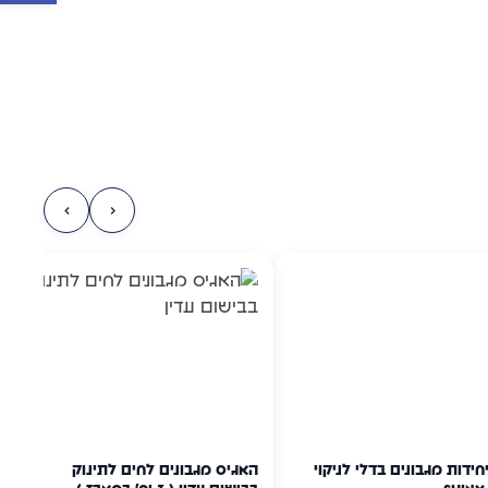
›
‹
40 יחידות מגבונים בדלי לניקוי
האגיס מגבונים לחים לתינוק