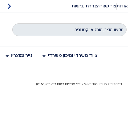
אודות
צור קשר
הצהרת נגישות
 מעמ
ציוד משרדי ומיכון משרדי
נייר ומוצריו
דף הבית
»
חנות עמוד ראשי
»
דלי מטליות לחות לרצפה (50 יח')