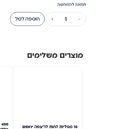
תמונה להמחשה
−
+
הוספה לסל
מוצרים משלימים
0
10 מטליות לחות לריצפה Shiny