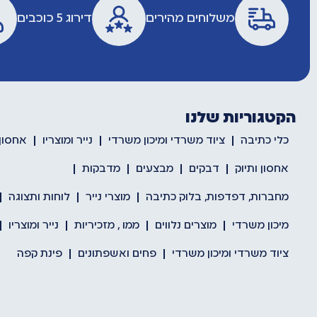
משלוחים מהירים
דירוג 5 כוכבים
הקטגוריות שלנו
כלי כתיבה
ציוד משרדי ומיכון משרדי
נייר ומוצריו
אחסון 
אחסון ותיוק
דבקים
מבצעים
מדבקות
מחברות, דפדפות, בלוק כתיבה
מוצרי נייר
לוחות ותצוגה
מיכון משרדי
מוצרים נלווים
ממו , מזכיריות
נייר ומוצריו
ציוד משרדי ומיכון משרדי
פחים ואשפתונים
פינת קפה