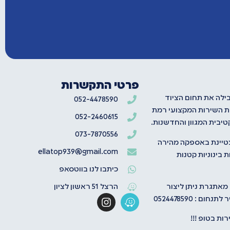
פרטי התקשרות
בילה את תחום הציוד
052-4478590
ת השירות המקצועי רמת
052-2460615
יבית המגוון והחדשנות.
073-7870556
טיינת באספקה מהירה
ellatop939@gmail.com
 בינוניות קטנות
כיתבו לנו בווטסאפ
 מאתגרת ניתן ליצור
הרצל 51 ראשון לציון
ום : 0524478590
ות בטופ !!!