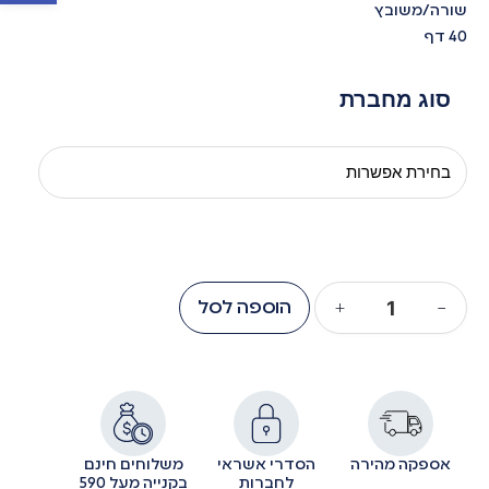
שורה/משובץ
40 דף
סוג מחברת
−
+
הוספה לסל
אספקה מהירה
הסדרי אשראי
משלוחים חינם
לחברות
בקנייה מעל 590