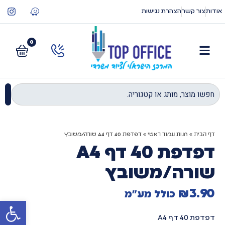
אודות
צור קשר
הצהרת נגישות
0
דף הבית
»
חנות עמוד ראשי
»
דפדפת 40 דף A4 שורה/משובץ
דפדפת 40 דף A4
שורה/משובץ
₪
3.90
כולל מע"מ
פתח סרגל
דפדפת 40 דף A4