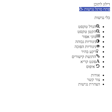
דילוג לתוכן
פתח סרגל נגישות
כלי נגישות
הגדל טקסט
הקטן טקסט
גווני אפור
ניגודיות גבוהה
ניגודיות הפוכה
רקע בהיר
הדגשת קישורים
פונט קריא
איפוס
דלג
אודות
לתוכן
צור קשר
הצהרת נגישות