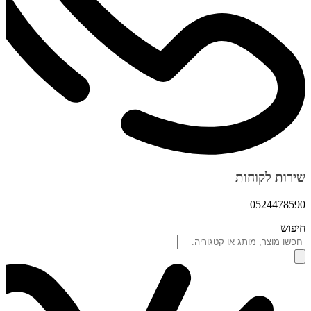
שירות לקוחות
0524478590
חיפוש