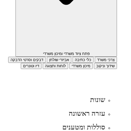
פתח ציוד משרדי ומיכון משרדי
צרכי משרד
כלי כתיבה
אביזרי שולחן
דבקים וסרטי הדבקה
שידוך וניקוב
מיכון משרדי
לוחות ותצוגה
דיו וטונרים
שונות
עזרה ראשונה
סוללות ומטענים