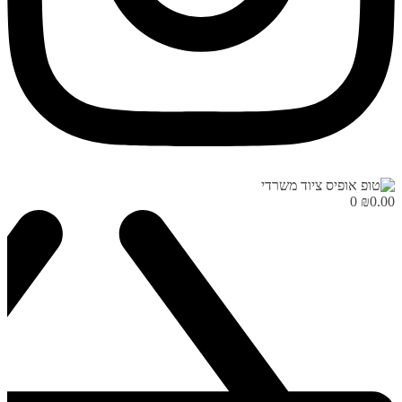
0
₪
0.00