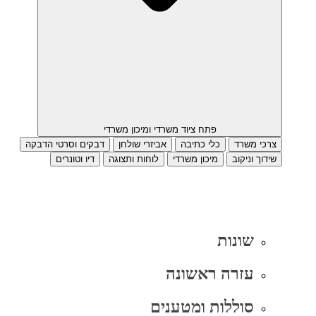
פתח ציוד משרדי ומיכון משרדי
צרכי משרד
כלי כתיבה
אביזרי שולחן
דבקים וסרטי הדבקה
שידוך וניקוב
מיכון משרדי
לוחות ותצוגה
דיו וטונרים
שונות
עזרה ראשונה
סוללות ומטענים