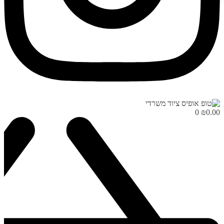
0
₪
0.00