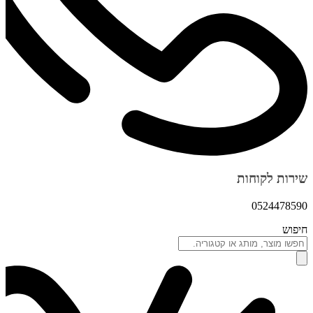
שירות לקוחות
0524478590
חיפוש