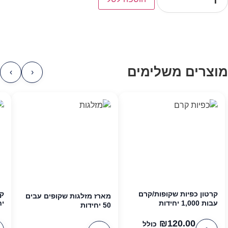
מוצרים משלימים
›
‹
קרטון כפיות שקופות/קרם
מארז מזלגות שקופים עבים
עבות 1,000 יחידות
יח
50 יחידות
₪
120.00
כולל