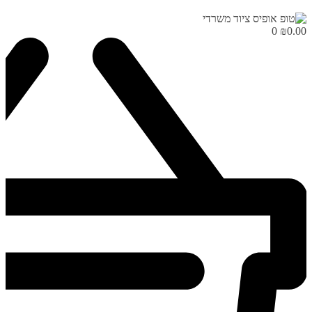
0
₪
0.00