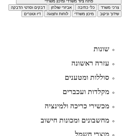
פתח ציוד משרדי ומיכון משרדי
צרכי משרד
כלי כתיבה
אביזרי שולחן
דבקים וסרטי הדבקה
שידוך וניקוב
מיכון משרדי
לוחות ותצוגה
דיו וטונרים
שונות
עזרה ראשונה
סוללות ומטענים
מקלדות ועכברים
מכשירי כריכה ולמינציה
מחשבונים ומכונות חישוב
מוצרי חשמל