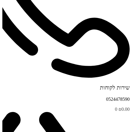
שירות לקוחות
0524478590
0
₪
0.00