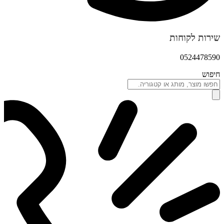
שירות לקוחות
0524478590
חיפוש