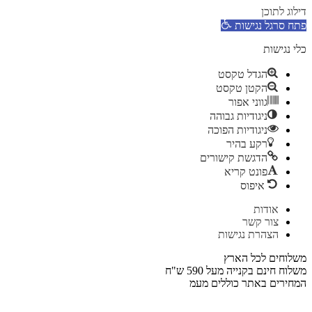
דילוג לתוכן
פתח סרגל נגישות
כלי נגישות
הגדל טקסט
הקטן טקסט
גווני אפור
ניגודיות גבוהה
ניגודיות הפוכה
רקע בהיר
הדגשת קישורים
פונט קריא
איפוס
דלג
אודות
לתוכן
צור קשר
הצהרת נגישות
משלוחים לכל הארץ
משלוח חינם בקנייה מעל 590 ש"ח
המחירים באתר כוללים מעמ