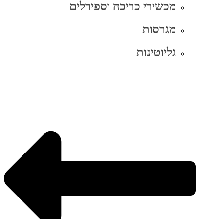
מכשירי כריכה וספירלים
מגרסות
גליוטינות