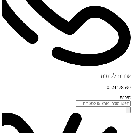
שירות לקוחות
0524478590
חיפוש