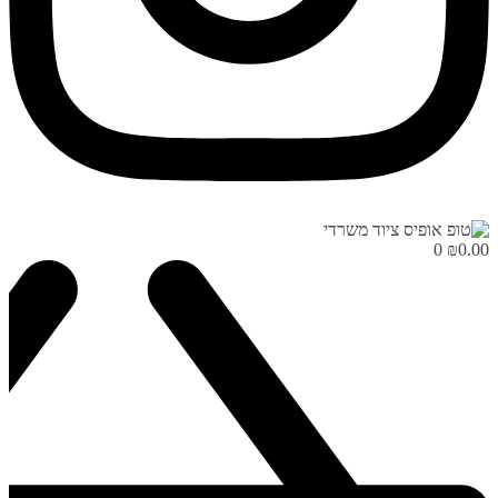
0
₪
0.00