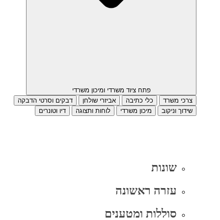
פתח ציוד משרדי ומיכון משרדי
צרכי משרד
כלי כתיבה
אביזרי שולחן
דבקים וסרטי הדבקה
שידוך וניקוב
מיכון משרדי
לוחות ותצוגה
דיו וטונרים
שונות
עזרה ראשונה
סוללות ומטענים