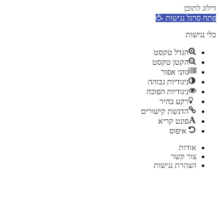
דילוג לתוכן
פתח סרגל נגישות
כלי נגישות
הגדל טקסט
הקטן טקסט
גווני אפור
ניגודיות גבוהה
ניגודיות הפוכה
רקע בהיר
הדגשת קישורים
פונט קריא
איפוס
דלג
אודות
לתוכן
צור קשר
הצהרת נגישות