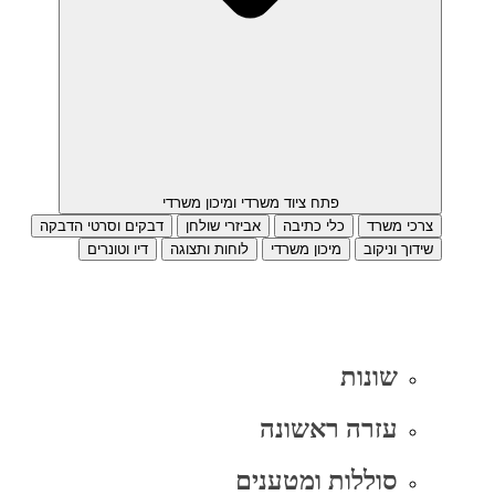
פתח ציוד משרדי ומיכון משרדי
צרכי משרד
כלי כתיבה
אביזרי שולחן
דבקים וסרטי הדבקה
שידוך וניקוב
מיכון משרדי
לוחות ותצוגה
דיו וטונרים
שונות
עזרה ראשונה
סוללות ומטענים