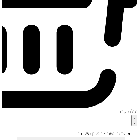
עגלת קניות
ציוד משרדי ומיכון משרדי