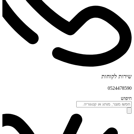
שירות לקוחות
0524478590
חיפוש