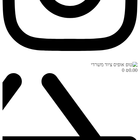
0
₪
0.00