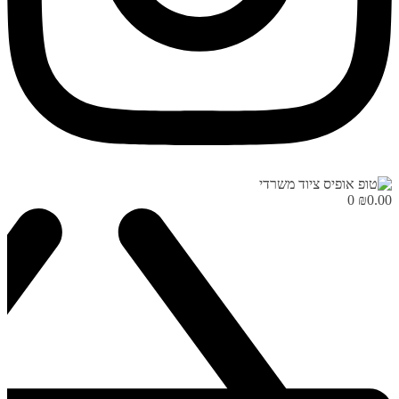
0
₪
0.00