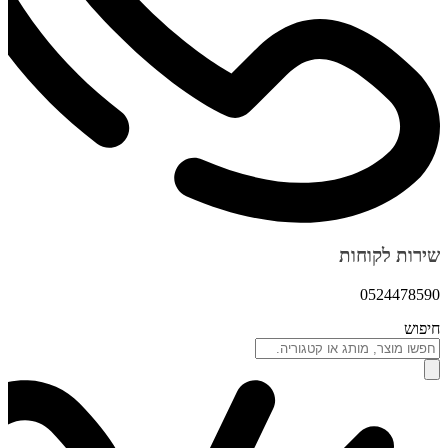
שירות לקוחות
0524478590
חיפוש