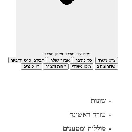
פתח ציוד משרדי ומיכון משרדי
צרכי משרד
כלי כתיבה
אביזרי שולחן
דבקים וסרטי הדבקה
שידוך וניקוב
מיכון משרדי
לוחות ותצוגה
דיו וטונרים
שונות
עזרה ראשונה
סוללות ומטענים