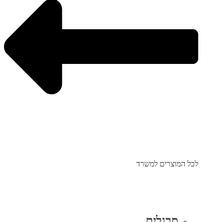
לכל המוצרים למשרד
סרגלים