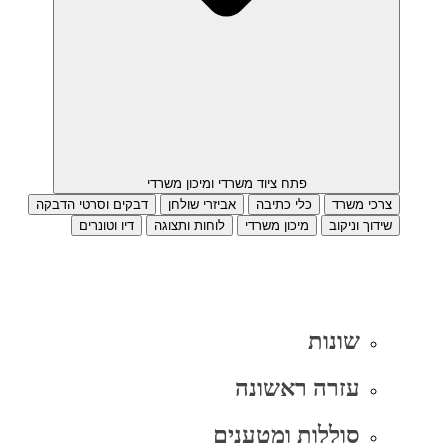
פתח ציוד משרדי ומיכון משרדי
צרכי משרד
כלי כתיבה
אביזרי שולחן
דבקים וסרטי הדבקה
שידוך וניקוב
מיכון משרדי
לוחות ותצוגה
דיו וטונרים
שונות
עזרה ראשונה
סוללות ומטענים