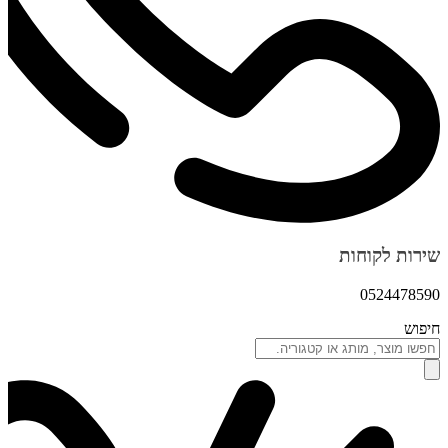
שירות לקוחות
0524478590
חיפוש