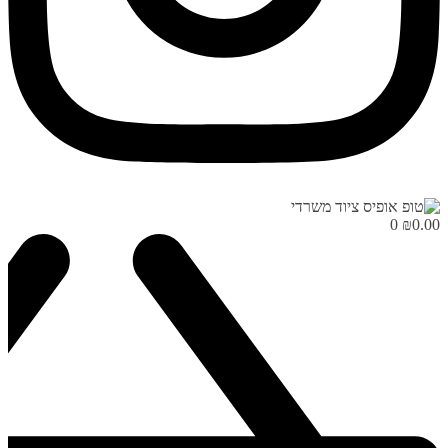
0
₪
0.00