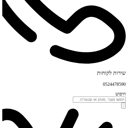
שירות לקוחות
0524478590
חיפוש