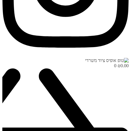
0
₪
0.00