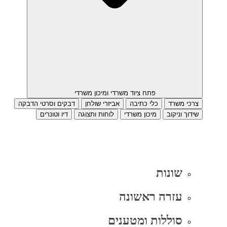
פתח ציוד משרדי ומיכון משרדי
צרכי משרד
כלי כתיבה
אביזרי שולחן
דבקים וסרטי הדבקה
שידוך וניקוב
מיכון משרדי
לוחות ותצוגה
דיו וטונרים
שונות
עזרה ראשונה
סוללות ומטענים