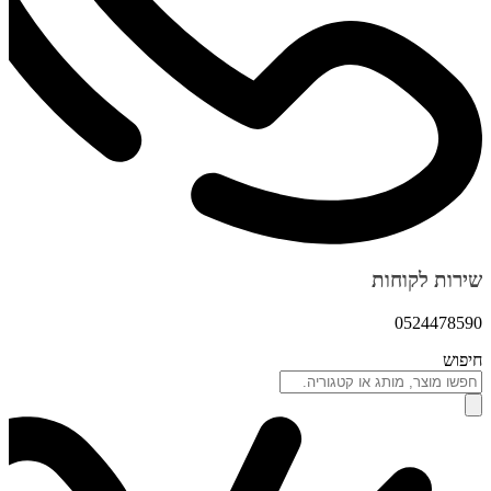
שירות לקוחות
0524478590
חיפוש