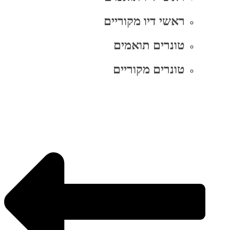
ראשי דיו מקוריים
טונרים תואמים
טונרים מקוריים