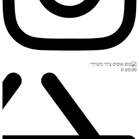
0
₪
0.00