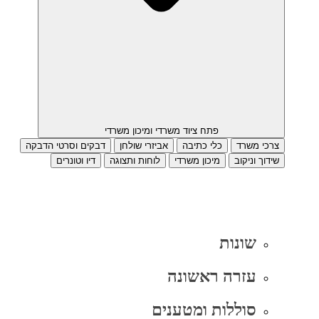
פתח ציוד משרדי ומיכון משרדי
צרכי משרד
כלי כתיבה
אביזרי שולחן
דבקים וסרטי הדבקה
שידוך וניקוב
מיכון משרדי
לוחות ותצוגה
דיו וטונרים
שונות
עזרה ראשונה
סוללות ומטענים