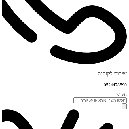
שירות לקוחות
0524478590
חיפוש