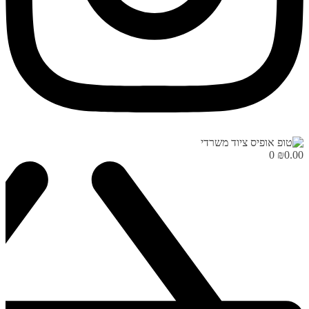
0
₪
0.00