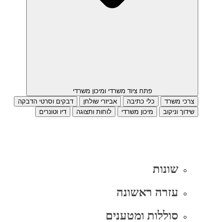
פתח ציוד משרדי ומיכון משרדי
צרכי משרד
כלי כתיבה
אביזרי שולחן
דבקים וסרטי הדבקה
שידוך וניקוב
מיכון משרדי
לוחות ותצוגה
דיו וטונרים
שונות
עזרה ראשונה
סוללות ומטענים