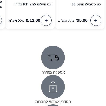
עט סטבילו פוינט 88
עט פיילוט לחצן RT כדורי
צ
₪
12.00
₪
5.00
כולל מע"מ
כולל מע"מ
אספקה מהירה
הסדרי אשראי לחברות