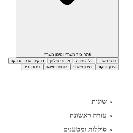
פתח ציוד משרדי ומיכון משרדי
צרכי משרד
כלי כתיבה
אביזרי שולחן
דבקים וסרטי הדבקה
שידוך וניקוב
מיכון משרדי
לוחות ותצוגה
דיו וטונרים
שונות
עזרה ראשונה
סוללות ומטענים