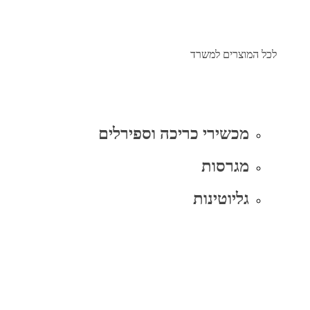
לכל המוצרים למשרד
מכשירי כריכה וספירלים
מגרסות
גליוטינות