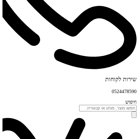
שירות לקוחות
0524478590
חיפוש