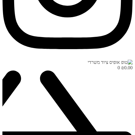
0
₪
0.00