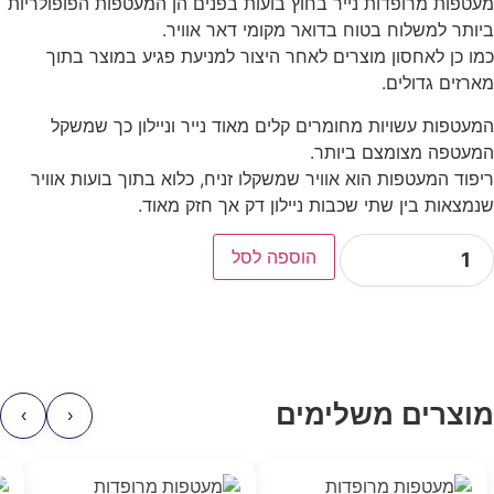
מעטפות מרופדות נייר בחוץ בועות בפנים הן המעטפות הפופולריות
ביותר למשלוח בטוח בדואר מקומי דאר אוויר.
כמו כן לאחסון מוצרים לאחר היצור למניעת פגיע במוצר בתוך
מארזים גדולים.
המעטפות עשויות מחומרים קלים מאוד נייר וניילון כך שמשקל
המעטפה מצומצם ביותר.
ריפוד המעטפות הוא אוויר שמשקלו זניח, כלוא בתוך בועות אוויר
שנמצאות בין שתי שכבות ניילון דק אך חזק מאוד.
הוספה לסל
מוצרים משלימים
›
‹