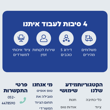
4 סיבות לעבוד איתנו
משלוחים
דירוג 5
שירות לקוחות
ציוד איכותי
מהירים
כוכבים
זמין
למשרדים
הקטגוריות
מידע
מי אנחנו
פרטי
שלנו
שימושי
התקשרות
טופ אופיס
מובילה את
052-
כלי כתיבה
חנות
תחום הציוד
4478590
ציוד
אודות טופ
המשרדי