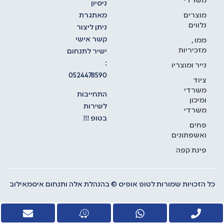
משרדי
ניסיון
מאתגרת
מוצרים
נלווים
ניתן ליצור
קשר אישי
ממו ,
מזכיריות
ישיר לתנחום
:
נייר ומוצריו
0524478590
ציוד
משרדי
התחייבות
ומיכון
לשירות
משרדי
בטופ !!!
פחים
ואשפתונים
פינת קפה
כל הזכויות שמורות לטופ אופיס © בהנהלת אלה ותנחום איסמאילוב