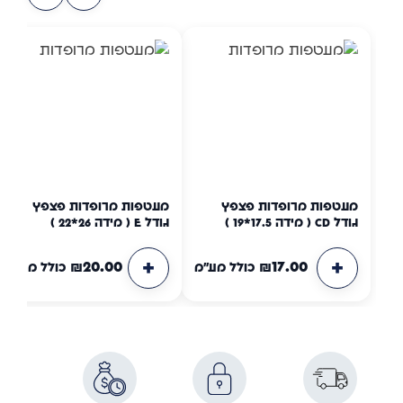
מעטפות מרופדות פצפץ
מעטפות מרופדות פצפץ
גודל CD ( מידה 17.5*19 )
גודל E ( מידה 26*22 )
₪
20.00
₪
17.00
כולל מע"מ
כולל מע"מ