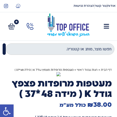
אודות
צור קשר
הצהרת נגישות
0
דף הבית
»
חנות עמוד ראשי
»
מעטפות מרופדות פצפץ גודל K ( מידה 48*37 )
מעטפות מרופדות פצפץ
גודל K ( מידה 48*37 )
₪
38.00
פתח סרגל
כולל מע"מ