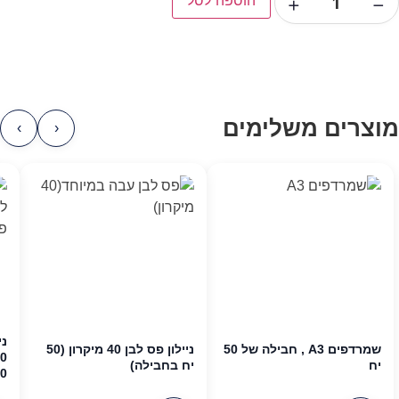
−
+
הוספה לסל
מוצרים משלימים
›
‹
ני
שמרדפים A3 , חבילה של 50
ניילון פס לבן 40 מיקרון (50
יח
יח בחבילה)
10 חב