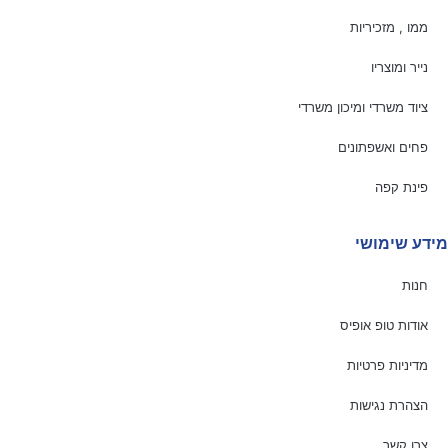
ממו , מזכיריות
נייר ומוצריו
ציוד משרדי ומיכון משרדי
פחים ואשפתונים
פינת קפה
מידע שימושי
חנות
אודות טופ אופיס
מדיניות פרטיות
הצהרת נגישות
צרו קשר