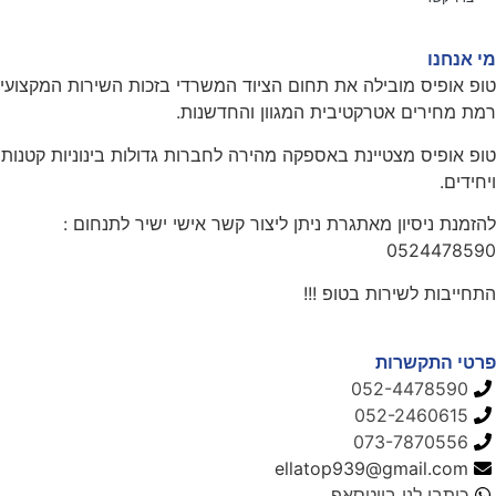
מי אנחנו
טופ אופיס מובילה את תחום הציוד המשרדי בזכות השירות המקצועי
רמת מחירים אטרקטיבית המגוון והחדשנות.
טופ אופיס מצטיינת באספקה מהירה לחברות גדולות בינוניות קטנות
ויחידים.
להזמנת ניסיון מאתגרת ניתן ליצור קשר אישי ישיר לתנחום :
0524478590
התחייבות לשירות בטופ !!!
פרטי התקשרות
052-4478590
052-2460615
073-7870556
ellatop939@gmail.com
כיתבו לנו בווטסאפ