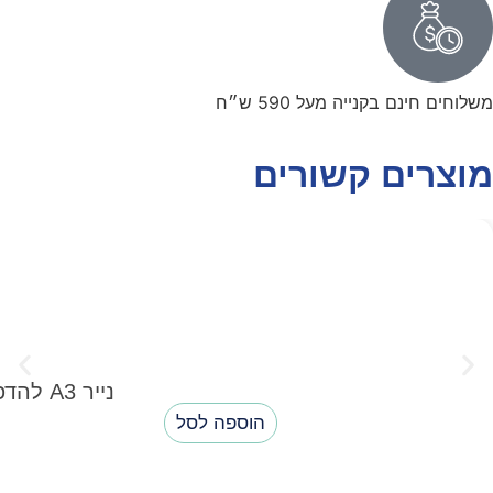
משלוחים חינם בקנייה מעל 590 ש״ח
מוצרים קשורים
נייר A3 להדפסה / צילום 80 גרם (500 דף)
הוספה לסל