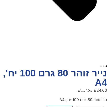
נייר זוהר 80 גרם 100 יח',
A4
₪
24.00
כולל מע"מ
נייר זוהר 80 גרם 100 יח', A4