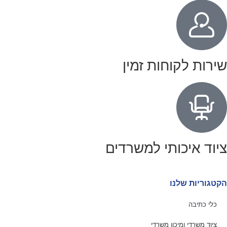
שירות לקוחות זמין
ציוד איכותי למשרדים
הקטגוריות שלנו
כלי כתיבה
ציוד משרדי ומיכון משרדי