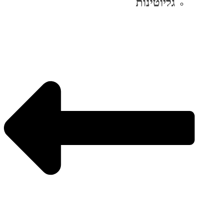
גליוטינות