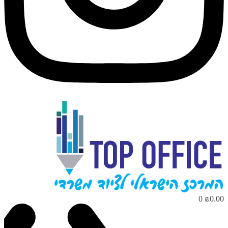
0
₪
0.00