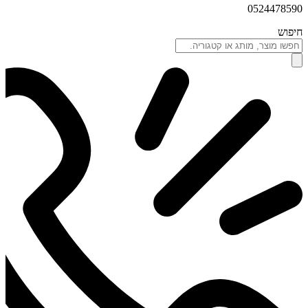
0524478590
חיפוש