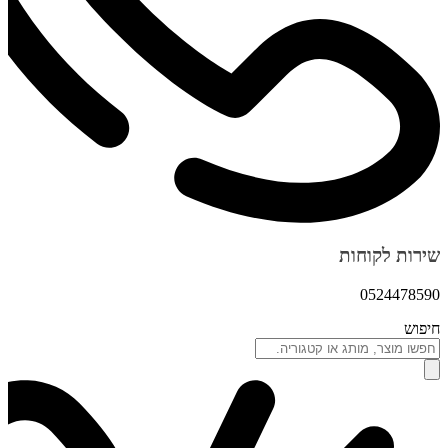
שירות לקוחות
0524478590
חיפוש