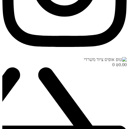
0
₪
0.00