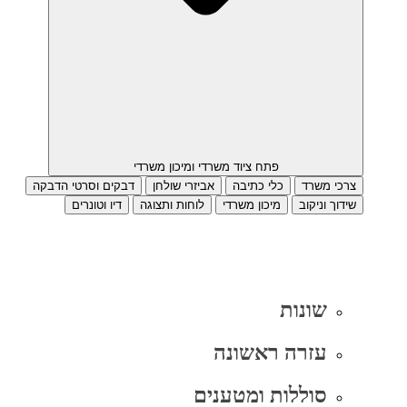
פתח ציוד משרדי ומיכון משרדי
צרכי משרד
כלי כתיבה
אביזרי שולחן
דבקים וסרטי הדבקה
שידוך וניקוב
מיכון משרדי
לוחות ותצוגה
דיו וטונרים
שונות
עזרה ראשונה
סוללות ומטענים