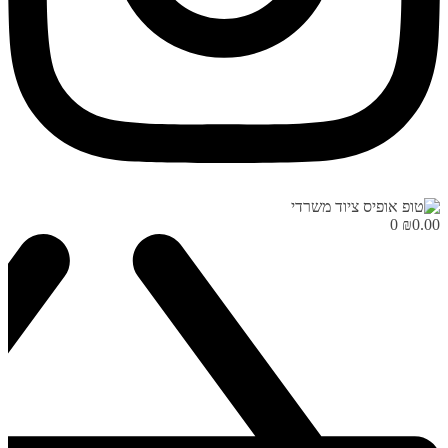
0
₪
0.00