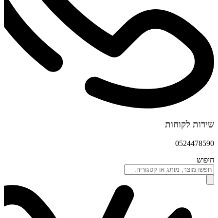
שירות לקוחות
0524478590
חיפוש