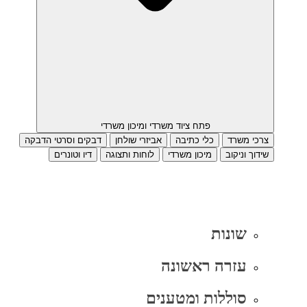
פתח ציוד משרדי ומיכון משרדי
צרכי משרד
כלי כתיבה
אביזרי שולחן
דבקים וסרטי הדבקה
שידוך וניקוב
מיכון משרדי
לוחות ותצוגה
דיו וטונרים
שונות
עזרה ראשונה
סוללות ומטענים