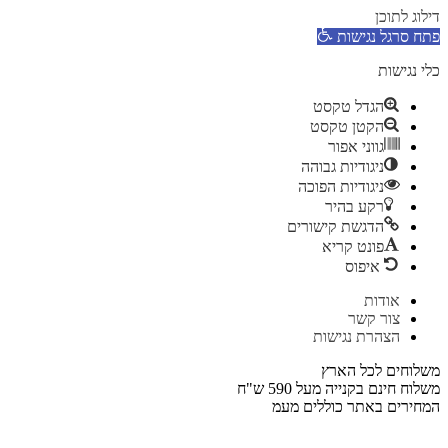
דילוג לתוכן
פתח סרגל נגישות
כלי נגישות
הגדל טקסט
הקטן טקסט
גווני אפור
ניגודיות גבוהה
ניגודיות הפוכה
רקע בהיר
הדגשת קישורים
פונט קריא
איפוס
דלג
אודות
לתוכן
צור קשר
הצהרת נגישות
משלוחים לכל הארץ
משלוח חינם בקנייה מעל 590 ש"ח
המחירים באתר כוללים מעמ