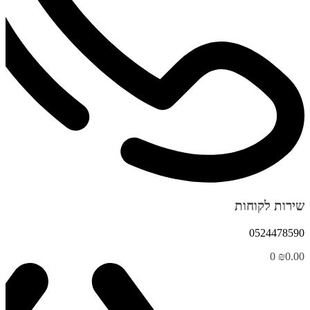
שירות לקוחות
0524478590
0
₪
0.00