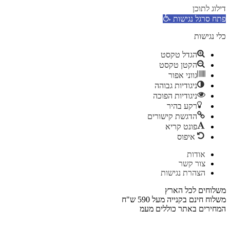
דילוג לתוכן
פתח סרגל נגישות
כלי נגישות
הגדל טקסט
הקטן טקסט
גווני אפור
ניגודיות גבוהה
ניגודיות הפוכה
רקע בהיר
הדגשת קישורים
פונט קריא
איפוס
דלג
אודות
לתוכן
צור קשר
הצהרת נגישות
משלוחים לכל הארץ
משלוח חינם בקנייה מעל 590 ש"ח
המחירים באתר כוללים מעמ