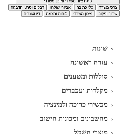
פתח ציוד משרדי ומיכון משרדי
צרכי משרד
כלי כתיבה
אביזרי שולחן
דבקים וסרטי הדבקה
שידוך וניקוב
מיכון משרדי
לוחות ותצוגה
דיו וטונרים
שונות
עזרה ראשונה
סוללות ומטענים
מקלדות ועכברים
מכשירי כריכה ולמינציה
מחשבונים ומכונות חישוב
מוצרי חשמל