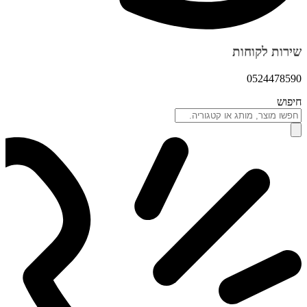
שירות לקוחות
0524478590
חיפוש