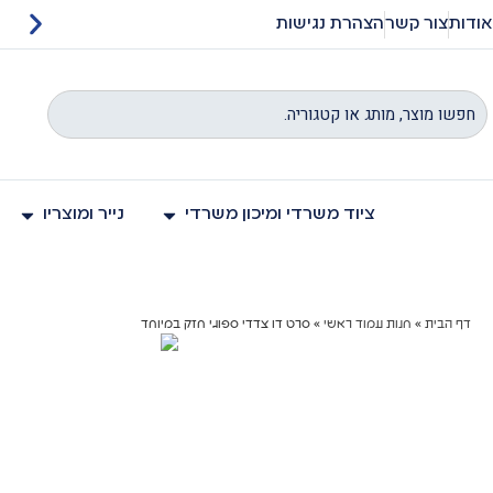
אודות
צור קשר
הצהרת נגישות
ם באתר כוללים מעמ
ציוד משרדי ומיכון משרדי
נייר ומוצריו
דף הבית
»
חנות עמוד ראשי
»
סרט דו צדדי ספוגי חזק במיוחד