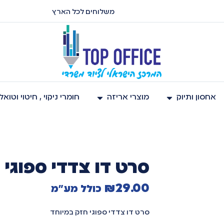
משלוחים לכל הארץ
אחסון ותיוק
מוצרי אריזה
חומרי ניקוי , חיטוי וטוא
סרט דו צדדי ספוגי 
₪
29.00
כולל מע"מ
סרט דו צדדי ספוגי חזק במיוחד