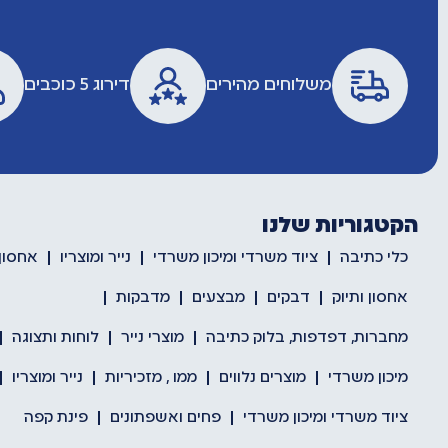
משלוחים מהירים
דירוג 5 כוכבים
הקטגוריות שלנו
כלי כתיבה
ציוד משרדי ומיכון משרדי
נייר ומוצריו
אחסון 
אחסון ותיוק
דבקים
מבצעים
מדבקות
מחברות, דפדפות, בלוק כתיבה
מוצרי נייר
לוחות ותצוגה
מיכון משרדי
מוצרים נלווים
ממו , מזכיריות
נייר ומוצריו
ציוד משרדי ומיכון משרדי
פחים ואשפתונים
פינת קפה