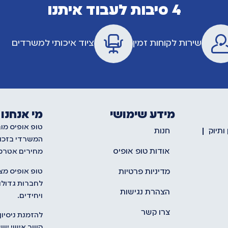
4 סיבות לעבוד איתנו
שירות לקוחות זמין
ציוד איכותי למשרדים
מידע שימושי
מי אנחנו
טופ אופיס מו
ותיוק
חנות
המשרדי בזכו
אודות טופ אופיס
מחירים אטרקט
טופ אופיס מצ
מדיניות פרטיות
לחברות גדולות
הצהרת נגישות
ויחידים.
צרו קשר
להזמנת ניסיון
קשר אישי ישיר לתנח