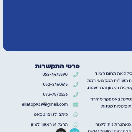
פרטי התקשרות
בילה את תחום הציוד
052-4478590
ת השירות המקצועי רמת
052-2460615
יבית המגוון והחדשנות.
073-7870556
טיינת באספקה מהירה
ellatop939@gmail.com
 בינוניות קטנות
כיתבו לנו בווטסאפ
 מאתגרת ניתן ליצור
הרצל 51 ראשון לציון
ום : 0524478590