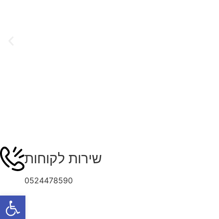
שירות לקוחות
0524478590
פתח סרגל