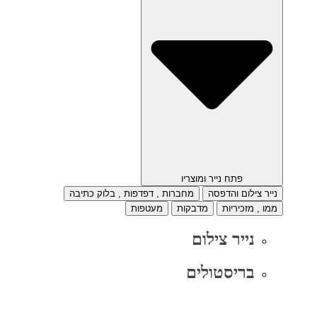
פתח נייר ומוצריו
נייר צילום והדפסה
מחברות , דפדפות , בלוק כתיבה
ממו , מזכיריות
מדבקות
מעטפות
נייר צילום
בריסטולים