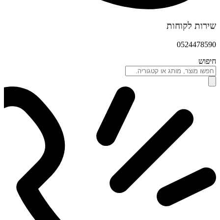
שירות לקוחות
0524478590
חיפוש