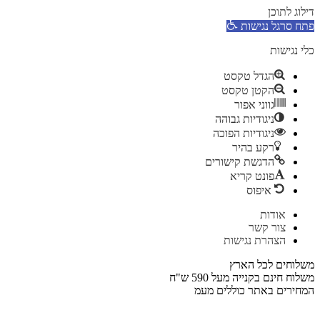
דילוג לתוכן
פתח סרגל נגישות
כלי נגישות
הגדל טקסט
הקטן טקסט
גווני אפור
ניגודיות גבוהה
ניגודיות הפוכה
רקע בהיר
הדגשת קישורים
פונט קריא
איפוס
דלג
אודות
לתוכן
צור קשר
הצהרת נגישות
משלוחים לכל הארץ
משלוח חינם בקנייה מעל 590 ש"ח
המחירים באתר כוללים מעמ