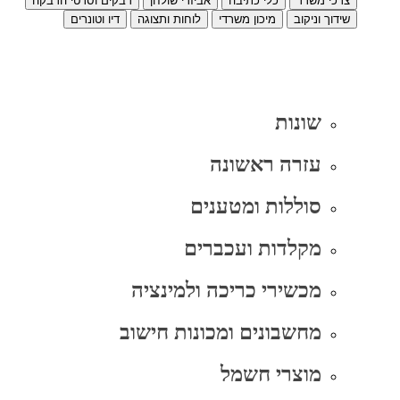
צרכי משרד
כלי כתיבה
אביזרי שולחן
דבקים וסרטי הדבקה
שידוך וניקוב
מיכון משרדי
לוחות ותצוגה
דיו וטונרים
שונות
עזרה ראשונה
סוללות ומטענים
מקלדות ועכברים
מכשירי כריכה ולמינציה
מחשבונים ומכונות חישוב
מוצרי חשמל