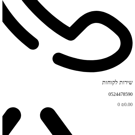
שירות לקוחות
0524478590
0
₪
0.00