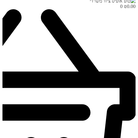
0
₪
0.00