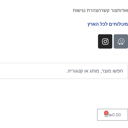
אודות
צור קשר
הצהרת נגישות
משל
0
₪
0.00