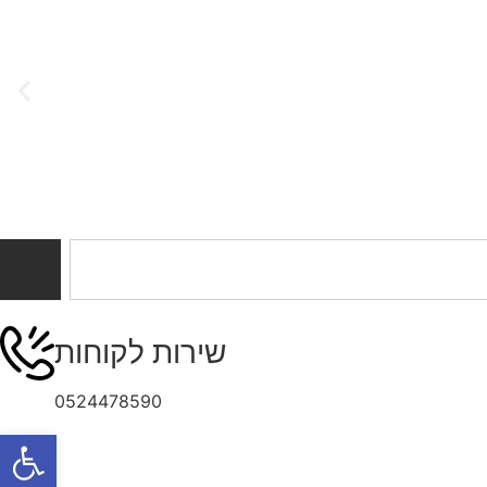
שירות לקוחות
0524478590
פתח סרגל